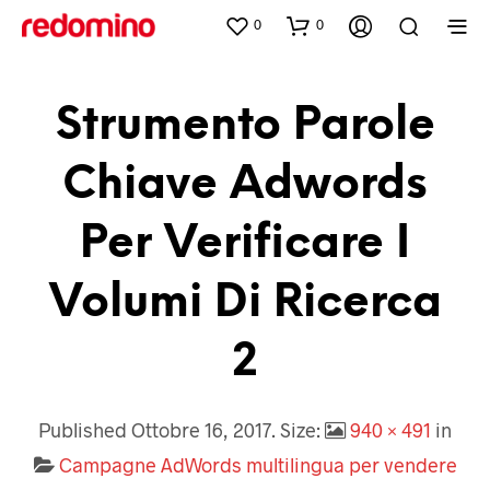
0
0
Strumento Parole
Chiave Adwords
Per Verificare I
Volumi Di Ricerca
2
Published
Ottobre 16, 2017
. Size:
940 × 491
in
Campagne AdWords multilingua per vendere