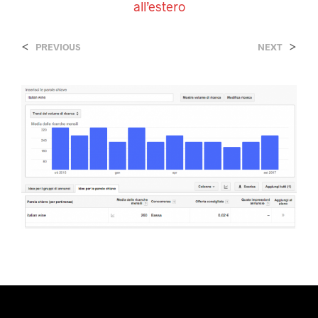
all’estero
<
>
PREVIOUS
NEXT