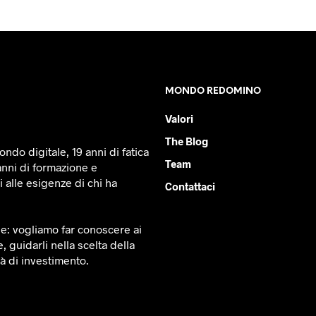
MONDO REDOMINO
Valori
The Blog
ndo digitale, 19 anni di fatica
Team
anni di formazione e
 alle esigenze di chi ha
Contattaci
le: vogliamo far conoscere ai
e, guidarli nella scelta della
tà di investimento.