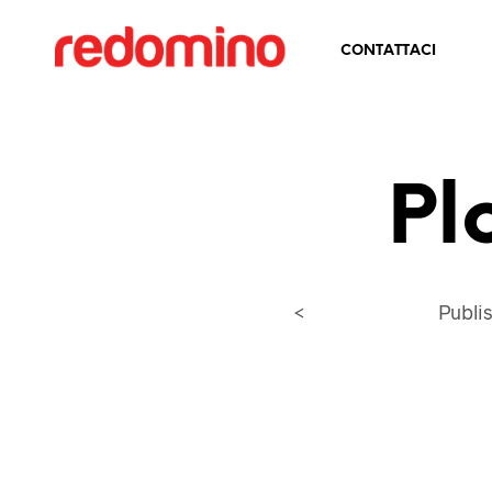
CONTATTACI
Pl
<
Publi