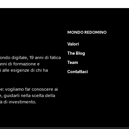
MONDO REDOMINO
Valori
The Blog
ndo digitale, 19 anni di fatica
Team
anni di formazione e
 alle esigenze di chi ha
Contattaci
le: vogliamo far conoscere ai
e, guidarli nella scelta della
tà di investimento.