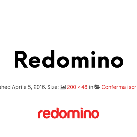
Redomino
ished
Aprile 5, 2016
. Size:
200 × 48
in
Conferma iscr