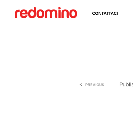
CONTATTACI
<
Publ
PREVIOUS