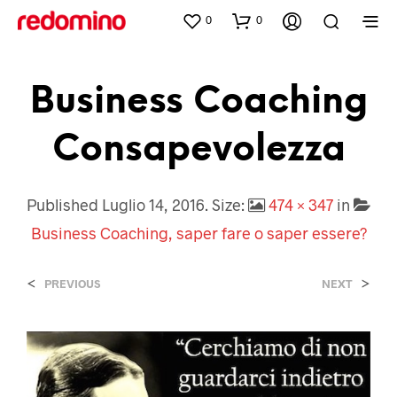
0
0
Business Coaching
Consapevolezza
Published
Luglio 14, 2016
. Size:
474 × 347
in
Business Coaching, saper fare o saper essere?
<
>
PREVIOUS
NEXT