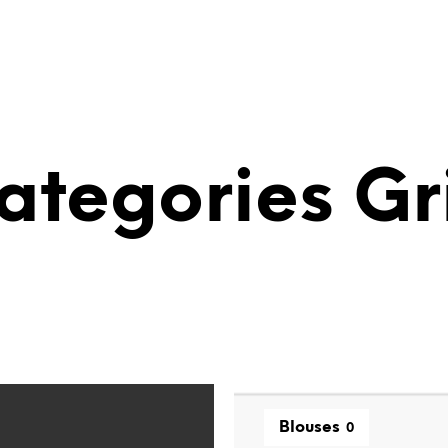
ategories Gr
Blouses
0