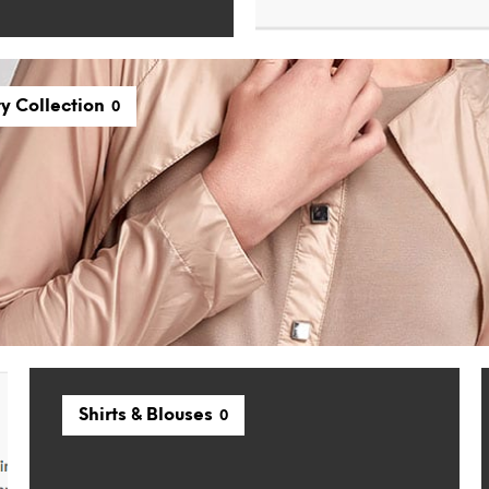
ty Collection
0
Shirts & Blouses
0