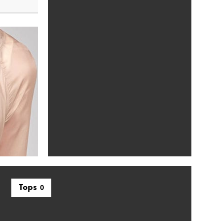
Tops
0