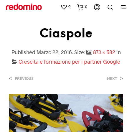
0
0
Ciaspole
Published
Marzo 22, 2016
. Size:
873 × 582
in
Crescita e formazione per i partner Google
<
>
PREVIOUS
NEXT