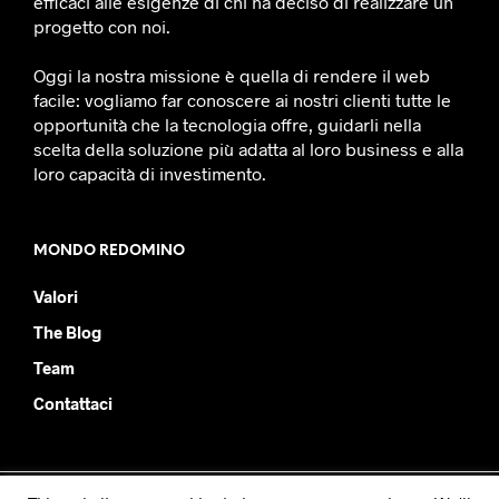
efficaci alle esigenze di chi ha deciso di realizzare un
progetto con noi.
Oggi la nostra missione è quella di rendere il web
facile: vogliamo far conoscere ai nostri clienti tutte le
opportunità che la tecnologia offre, guidarli nella
scelta della soluzione più adatta al loro business e alla
loro capacità di investimento.
MONDO REDOMINO
Valori
The Blog
Team
Contattaci