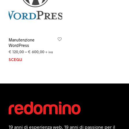
Manutenzione
WordPress
€
120,00
–
€
600,00
+ iva
SCEGLI
19 anni di esperienza web. 19 anni di passione per il