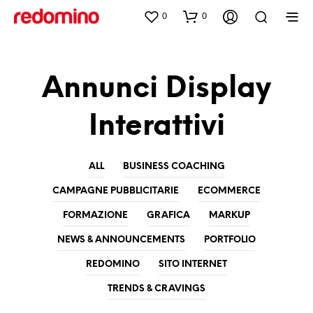
0
0
Annunci Display
Interattivi
ALL
BUSINESS COACHING
CAMPAGNE PUBBLICITARIE
ECOMMERCE
FORMAZIONE
GRAFICA
MARKUP
NEWS & ANNOUNCEMENTS
PORTFOLIO
REDOMINO
SITO INTERNET
TRENDS & CRAVINGS