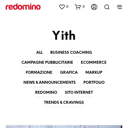
0
0
Yith
ALL
BUSINESS COACHING
CAMPAGNE PUBBLICITARIE
ECOMMERCE
FORMAZIONE
GRAFICA
MARKUP
NEWS & ANNOUNCEMENTS
PORTFOLIO
REDOMINO
SITO INTERNET
TRENDS & CRAVINGS