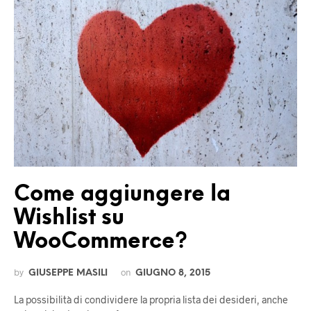
Come aggiungere la
Wishlist su
WooCommerce?
by
on
GIUSEPPE MASILI
GIUGNO 8, 2015
La possibilità di condividere la propria lista dei desideri, anche