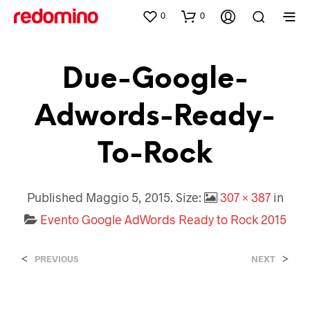
0
0
Due-Google-
Adwords-Ready-
To-Rock
Published
Maggio 5, 2015
. Size:
307 × 387
in
Evento Google AdWords Ready to Rock 2015
<
>
PREVIOUS
NEXT