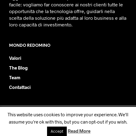
facile: vogliamo far conoscere ai nostri clienti tutte le
opportunità che la tecnologia offre, guidarli nella
scelta della soluzione più adatta al loro business e alla
loro capacità di investimento.
MONDO REDOMINO
Valori
The Blog
Team
Contattaci
This website uses cookies to improve your experience. We'll
Redomino SRL - PIVA IT08877930019
assume you're ok with this, but you can opt-out if you wish.
Read More
Accept