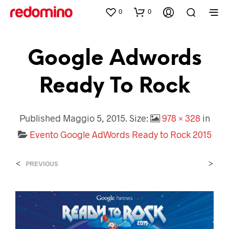
0
0
Google Adwords
Ready To Rock
Published
Maggio 5, 2015
. Size:
978 × 328
in
Evento Google AdWords Ready to Rock 2015
<
>
PREVIOUS