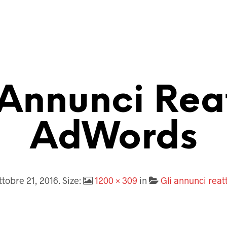
 Annunci Reat
AdWords
ttobre 21, 2016
. Size:
1200 × 309
in
Gli annunci rea