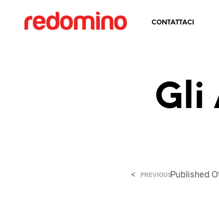
CONTATTACI
Gli
<
Published
O
PREVIOUS