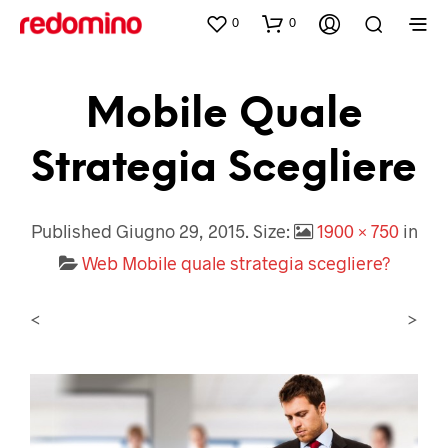
0
0
Mobile Quale
Strategia Scegliere
Published
Giugno 29, 2015
. Size:
1900 × 750
in
Web Mobile quale strategia scegliere?
<
>