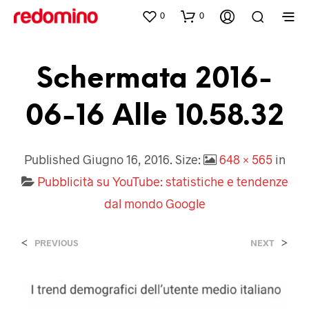
0
0
Schermata 2016-
06-16 Alle 10.58.32
Published
Giugno 16, 2016
. Size:
648 × 565
in
Pubblicità su YouTube: statistiche e tendenze
dal mondo Google
<
>
PREVIOUS
NEXT