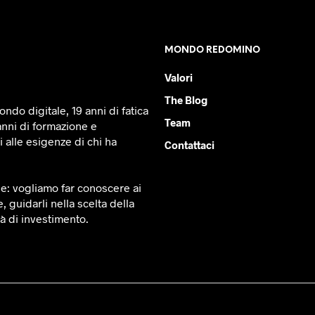
MONDO REDOMINO
Valori
The Blog
ndo digitale, 19 anni di fatica
Team
anni di formazione e
 alle esigenze di chi ha
Contattaci
le: vogliamo far conoscere ai
e, guidarli nella scelta della
tà di investimento.