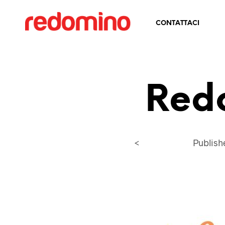
CONTATTACI
Red
<
Publis