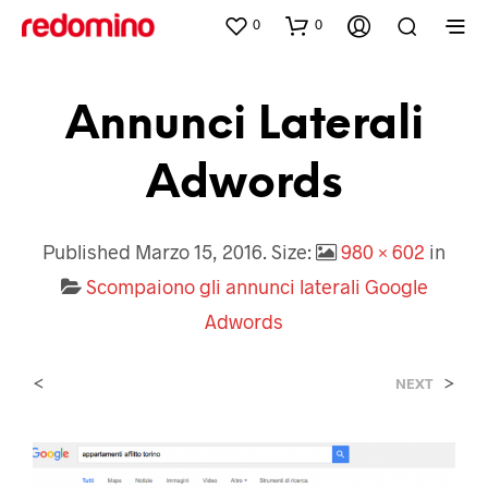
0
0
Annunci Laterali
Adwords
Published
Marzo 15, 2016
. Size:
980 × 602
in
Scompaiono gli annunci laterali Google
Adwords
<
>
NEXT