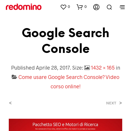
0
0
Google Search
Console
Published
Aprile 28, 2017
. Size:
1432 × 165
in
Come usare Google Search Console? Video
corso online!
<
>
NEXT