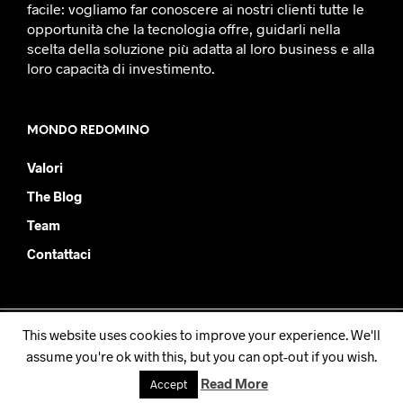
facile: vogliamo far conoscere ai nostri clienti tutte le
opportunità che la tecnologia offre, guidarli nella
scelta della soluzione più adatta al loro business e alla
loro capacità di investimento.
MONDO REDOMINO
Valori
The Blog
Team
Contattaci
This website uses cookies to improve your experience. We'll
Redomino SRL - PIVA IT08877930019
assume you're ok with this, but you can opt-out if you wish.
Read More
Accept