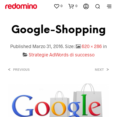
0
0
Google-Shopping
Published
Marzo 31, 2016
. Size:
620 × 286
in
Strategie AdWords di successo
<
>
PREVIOUS
NEXT