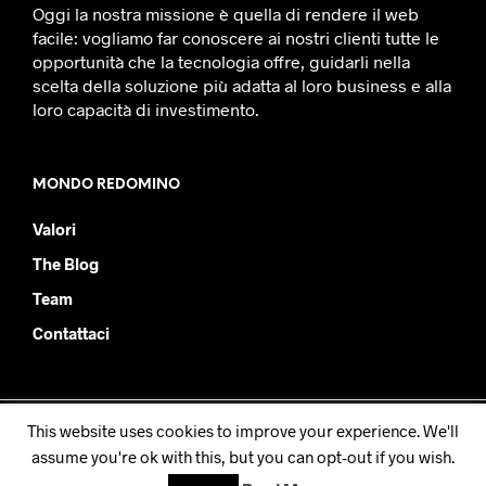
Oggi la nostra missione è quella di rendere il web
facile: vogliamo far conoscere ai nostri clienti tutte le
opportunità che la tecnologia offre, guidarli nella
scelta della soluzione più adatta al loro business e alla
loro capacità di investimento.
MONDO REDOMINO
Valori
The Blog
Team
Contattaci
This website uses cookies to improve your experience. We'll
Redomino SRL - PIVA IT08877930019
assume you're ok with this, but you can opt-out if you wish.