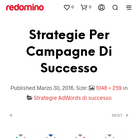
0
0
Strategie Per
Campagne Di
Successo
Published
Marzo 30, 2016
. Size:
1048 × 259
in
Strategie AdWords di successo
<
>
NEXT