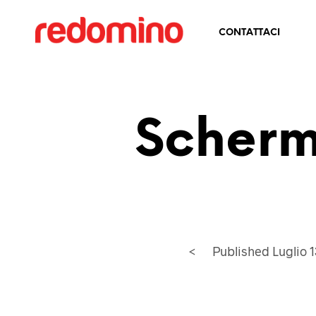
CONTATTACI
Scherm
<
Published
Luglio 