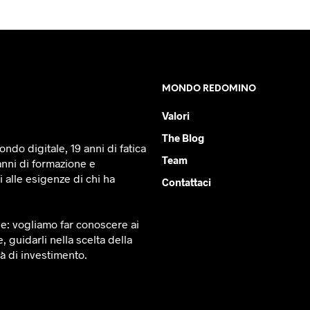
MONDO REDOMINO
Valori
The Blog
ndo digitale, 19 anni di fatica
Team
anni di formazione e
 alle esigenze di chi ha
Contattaci
le: vogliamo far conoscere ai
e, guidarli nella scelta della
tà di investimento.