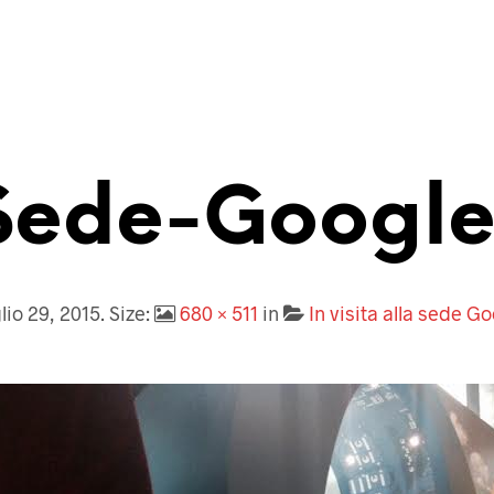
Sede-Google
lio 29, 2015
. Size:
680 × 511
in
In visita alla sede G