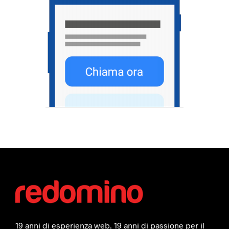
19 anni di esperienza web. 19 anni di passione per il