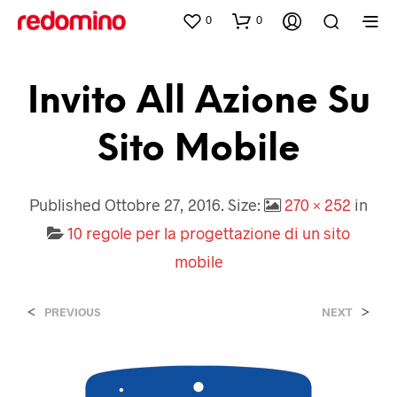
0
0
Invito All Azione Su
Sito Mobile
Published
Ottobre 27, 2016
. Size:
270 × 252
in
10 regole per la progettazione di un sito
mobile
<
>
PREVIOUS
NEXT