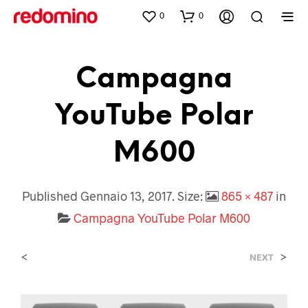
0
0
Campagna
YouTube Polar
M600
Published
Gennaio 13, 2017
. Size:
865 × 487
in
Campagna YouTube Polar M600
<
>
NEXT