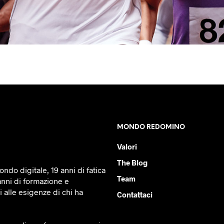
MONDO REDOMINO
Valori
The Blog
ndo digitale, 19 anni di fatica
Team
anni di formazione e
 alle esigenze di chi ha
Contattaci