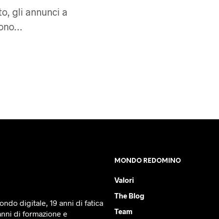
o, gli annunci a
sono…
MONDO REDOMINO
Valori
The Blog
ndo digitale, 19 anni di fatica
Team
anni di formazione e