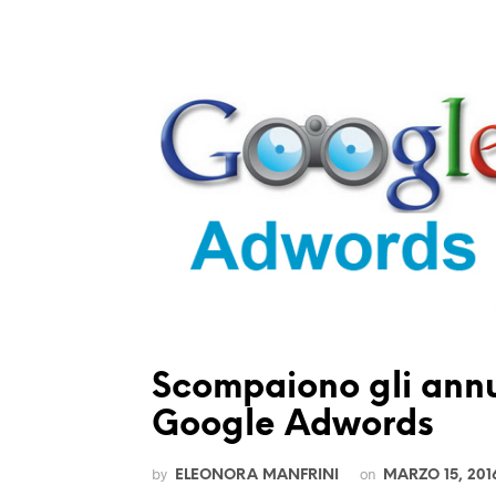
Scompaiono gli annun
Google Adwords
by
on
ELEONORA MANFRINI
MARZO 15, 201