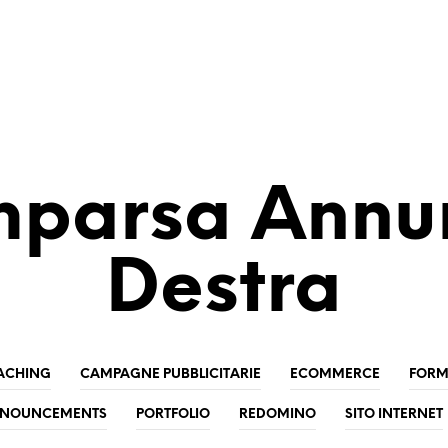
parsa Annu
Destra
ACHING
CAMPAGNE PUBBLICITARIE
ECOMMERCE
FORM
NNOUNCEMENTS
PORTFOLIO
REDOMINO
SITO INTERNET