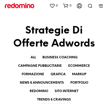
0
0
Strategie Di
Offerte Adwords
ALL
BUSINESS COACHING
CAMPAGNE PUBBLICITARIE
ECOMMERCE
FORMAZIONE
GRAFICA
MARKUP
NEWS & ANNOUNCEMENTS
PORTFOLIO
REDOMINO
SITO INTERNET
TRENDS & CRAVINGS