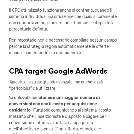
Il CPC ottimizzato funziona anche al contrario: quando il
sistema individdua una situazione che quasi sicuramente
non condurrà ad una conversione diminuisce il cpc della
percentuale definita.
Per impostarlo non è necessario compilare nessun campo
perchè la strategia regola automaticamente le offerte
manuali aumentandole o diminuendole.
CPA target Google AdWords
Questa è la strategia più avanzata, ma anche la più
“pericolosa” da utilizzare!
Va utilizzata per
ottenere un maggior numero di
conversioni con con il costo per acquisizione
desiderato
. Funziona comunicando al sistema il costo
massimo che l’inserzionista è disposto a pagare per
conversione e ottimizza tutta la campagna su
quell’obiettivo di spesa. E’ un ‘offerta, quindi, che