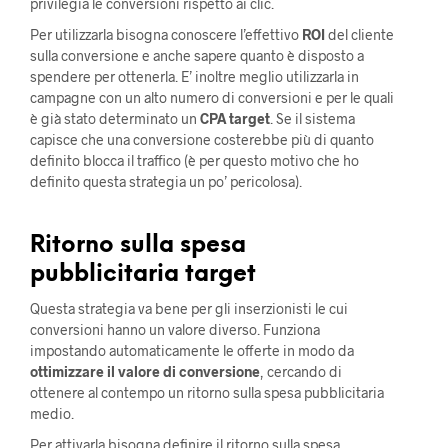
privilegia le conversioni rispetto ai clic.
Per utilizzarla bisogna conoscere l’effettivo
ROI
del cliente
sulla conversione e anche sapere quanto è disposto a
spendere per ottenerla. E’ inoltre meglio utilizzarla in
campagne con un alto numero di conversioni e per le quali
è già stato determinato un
CPA target
. Se il sistema
capisce che una conversione costerebbe più di quanto
definito blocca il traffico (è per questo motivo che ho
definito questa strategia un po’ pericolosa).
Ritorno sulla spesa
pubblicitaria target
Questa strategia va bene per gli inserzionisti le cui
conversioni hanno un valore diverso. Funziona
impostando automaticamente le offerte in modo da
ottimizzare il valore di conversione
, cercando di
ottenere al contempo un ritorno sulla spesa pubblicitaria
medio.
Per attivarla bisogna definire il ritorno sulla spesa