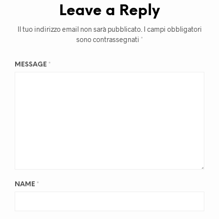
Leave a Reply
Il tuo indirizzo email non sarà pubblicato.
I campi obbligatori
sono contrassegnati
*
MESSAGE
*
NAME
*