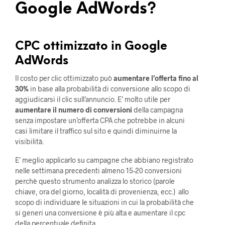
Google AdWords?
CPC ottimizzato in Google
AdWords
Il costo per clic ottimizzato può
aumentare l’offerta fino al
30%
in base alla probabilità di conversione allo scopo di
aggiudicarsi il clic sull’annuncio. E’ molto utile per
aumentare il numero di conversioni
della campagna
senza impostare un’offerta CPA che potrebbe in alcuni
casi limitare il traffico sul sito e quindi diminuirne la
visibilità.
E’ meglio applicarlo su campagne che abbiano registrato
nelle settimana precedenti almeno 15-20 conversioni
perchè questo strumento analizza lo storico (parole
chiave, ora del giorno, località di provenienza, ecc.) allo
scopo di individuare le situazioni in cui la probabilità che
si generi una conversione è più alta e aumentare il cpc
della percentuale definita.