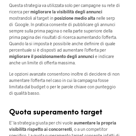
Questa strategia va utilizzata solo per campagne su rete di
ricerca per
migliorare la visibilità degli annunci
mostrandoli al target in
posizione medio alta
nelle serp
di Google. In pratica consente di pubblicare gli annunci
sempre sulla prima pagina o nella parte superiore della
prima pagina dei risultati di ricerca aumentando l’offerta.
Quando la si imposta è possibile anche definire di quale
percentuale si è disposti ad aumentare l’offerta per
migliorare il posizionamento degli annunci
e indicare
anche un limite di offerta massima.
Le opzioni avanzate consentono inoltre di decidere di non
aumentare l’offerta nel caso in cui la campagna fosse
limitata dal budget o per le parole chiave con punteggio
di qualità basso.
Quota superamento target
E’ la strategia giusta per chi vuole
aumentare la propria
visibilità rispetto ai concorrenti
, o a un competitor
specifico. La quota superamento target consente infatti di