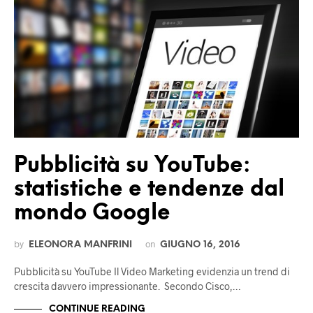
Pubblicità su YouTube:
statistiche e tendenze dal
mondo Google
by
on
ELEONORA MANFRINI
GIUGNO 16, 2016
Pubblicità su YouTube Il Video Marketing evidenzia un trend di
crescita davvero impressionante. Secondo Cisco,…
CONTINUE READING