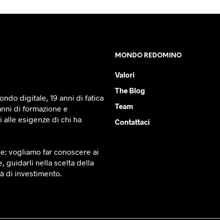
MONDO REDOMINO
Valori
The Blog
ndo digitale, 19 anni di fatica
Team
anni di formazione e
 alle esigenze di chi ha
Contattaci
le: vogliamo far conoscere ai
e, guidarli nella scelta della
tà di investimento.