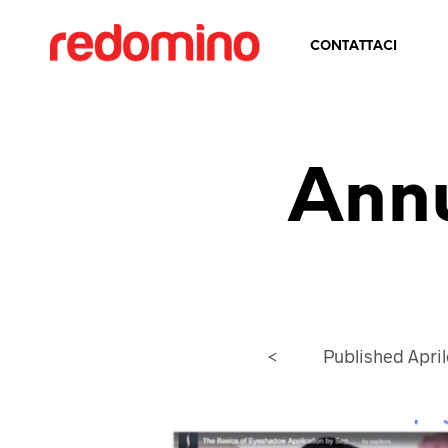
CONTATTACI
Annu
<
Published
April