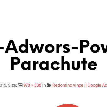
-Adwors-Po
Parachute
2015
. Size:
978 × 338
in
Redomino vince il Google 