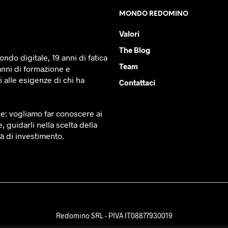
MONDO REDOMINO
Valori
The Blog
ndo digitale, 19 anni di fatica
Team
anni di formazione e
 alle esigenze di chi ha
Contattaci
le: vogliamo far conoscere ai
e, guidarli nella scelta della
tà di investimento.
Redomino SRL - PIVA IT08877930019