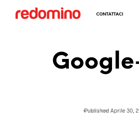
CONTATTACI
Google
<
Published
Aprile 30, 
PREVIOUS