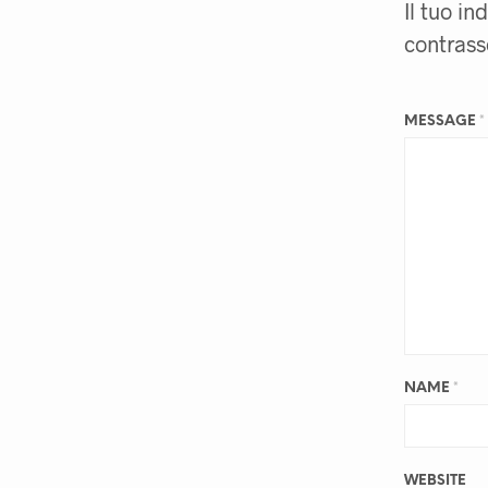
Il tuo in
contras
MESSAGE
*
NAME
*
WEBSITE