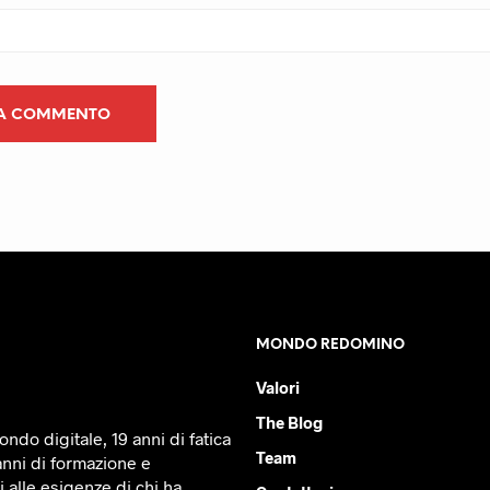
MONDO REDOMINO
Valori
The Blog
ndo digitale, 19 anni di fatica
Team
anni di formazione e
 alle esigenze di chi ha