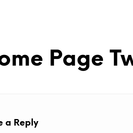
ome Page T
e a Reply