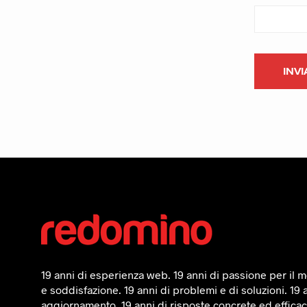
19 anni di esperienza web. 19 anni di passione per il mo
e soddisfazione. 19 anni di problemi e di soluzioni. 19 
aggiornamento, 19 anni di risposte concrete ed efficaci