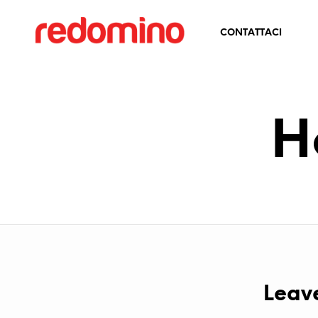
CONTATTACI
H
Leav