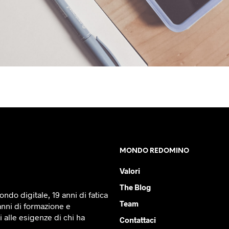
MONDO REDOMINO
Valori
The Blog
ndo digitale, 19 anni di fatica
Team
anni di formazione e
 alle esigenze di chi ha
Contattaci