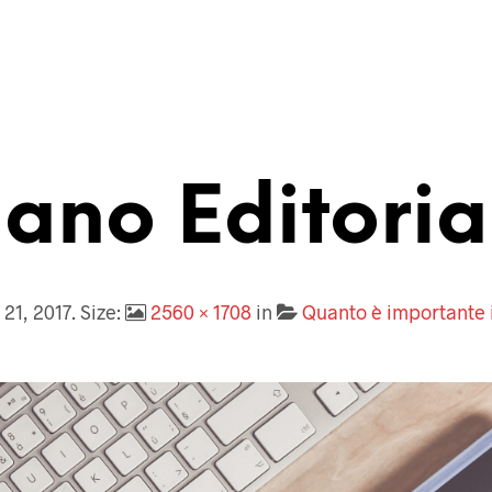
iano Editoria
21, 2017
. Size:
2560 × 1708
in
Quanto è importante i