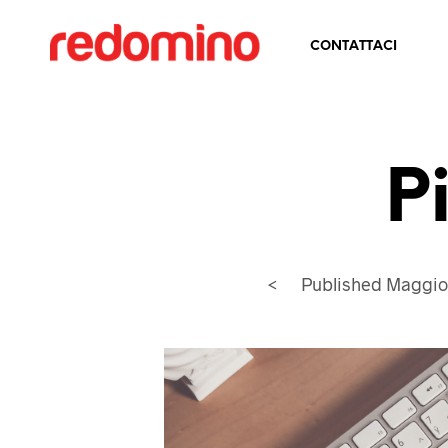
CONTATTACI
P
<
Published
Maggio 