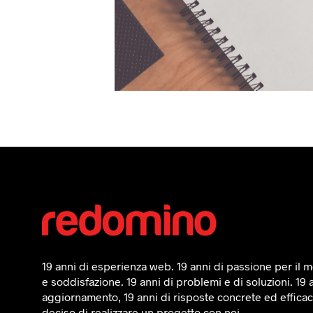
19 anni di esperienza web. 19 anni di passione per il mo
e soddisfazione. 19 anni di problemi e di soluzioni. 19 
aggiornamento, 19 anni di risposte concrete ed efficaci
deciso di realizzare un progetto con noi.