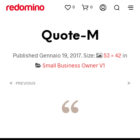
0
0
Quote-M
Published
Gennaio 19, 2017
. Size:
53 × 42
in
Small Business Owner V1
<
>
PREVIOUS