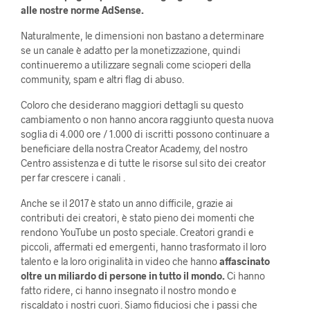
alle nostre norme AdSense.
Naturalmente, le dimensioni non bastano a determinare
se un canale è adatto per la monetizzazione, quindi
continueremo a utilizzare segnali come scioperi della
community, spam e altri flag di abuso.
Coloro che desiderano maggiori dettagli su questo
cambiamento o non hanno ancora raggiunto questa nuova
soglia di 4.000 ore / 1.000 di iscritti possono continuare a
beneficiare della nostra Creator Academy, del nostro
Centro assistenza e di tutte le risorse sul sito dei creator
per far crescere i canali .
Anche se il 2017 è stato un anno difficile, grazie ai
contributi dei creatori, è stato pieno dei momenti che
rendono YouTube un posto speciale. Creatori grandi e
piccoli, affermati ed emergenti, hanno trasformato il loro
talento e la loro originalità in video che hanno
affascinato
oltre un miliardo di persone in tutto il mondo.
Ci hanno
fatto ridere, ci hanno insegnato il nostro mondo e
riscaldato i nostri cuori. Siamo fiduciosi che i passi che