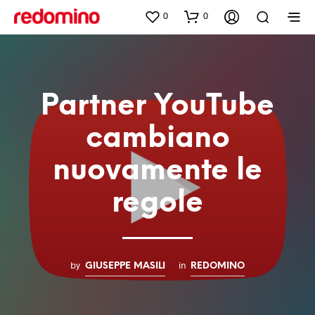
0
0
Partner YouTube
cambiano
nuovamente le
regole
by
in
GIUSEPPE MASILI
REDOMINO