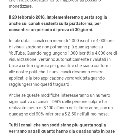
monetizzare.
Il 20 febbraio 2018, implementeremo questa soglia
anche sui canali esistenti sulla piattaforma, per
consentire un periodo di prova di 30 giorni.
In tale data, i canali con meno di 1.000 iscritti e 4.000 ore
di visualizzazione non potranno più guadagnare su
YouTube. Quando raggiungono 1.000 iscritti e 4.000 ore di
visualizzazione, verranno automaticamente rivalutati in
base a criteri rigorosi per garantire che siano conformi
alle nostre politiche. I nuovi canali dovranno essere
applicati e la loro applicazione verrà valutata quando
raggiungeranno questi traguardi.
Anche se queste modifiche interesseranno un numero
significativo di canali, il 99% delle persone colpite ha
realizzato meno di $ 100 all’anno nell’ultimo anno, con un
guadagno del 90% inferiore a $ 2,50 nell’ultimo mese.
Tutti i canali che non soddisfano più questa soglia
verranno pagati quanto hanno già guadagnato in base