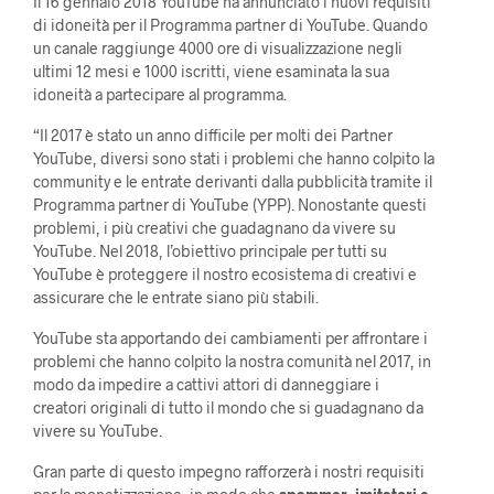
Il 16 gennaio 2018 YouTube ha annunciato i nuovi requisiti
di idoneità per il Programma partner di YouTube. Quando
un canale raggiunge 4000 ore di visualizzazione negli
ultimi 12 mesi e 1000 iscritti, viene esaminata la sua
idoneità a partecipare al programma.
“Il 2017 è stato un anno difficile per molti dei Partner
YouTube, diversi sono stati i problemi che hanno colpito la
community e le entrate derivanti dalla pubblicità tramite il
Programma partner di YouTube (YPP). Nonostante questi
problemi, i più creativi che guadagnano da vivere su
YouTube. Nel 2018, l’obiettivo principale per tutti su
YouTube è proteggere il nostro ecosistema di creativi e
assicurare che le entrate siano più stabili.
YouTube sta apportando dei cambiamenti per affrontare i
problemi che hanno colpito la nostra comunità nel 2017, in
modo da impedire a cattivi attori di danneggiare i
creatori originali di tutto il mondo che si guadagnano da
vivere su YouTube.
Gran parte di questo impegno rafforzerà i nostri requisiti