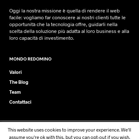
Oggi la nostra missione è quella di rendere il web
facile: vogliamo far conoscere ai nostri clienti tutte le
opportunità che la tecnologia offre, guidarli nella
scelta della soluzione più adatta al loro business e alla
loro capacità di investimento.
MONDO REDOMINO
Valori
The Blog
Team
Contattaci
This website uses cookies to improve your experience. We'll
Redomino SRL - PIVA IT08877930019
assume you're ok with this, but you can opt-out if you wish.