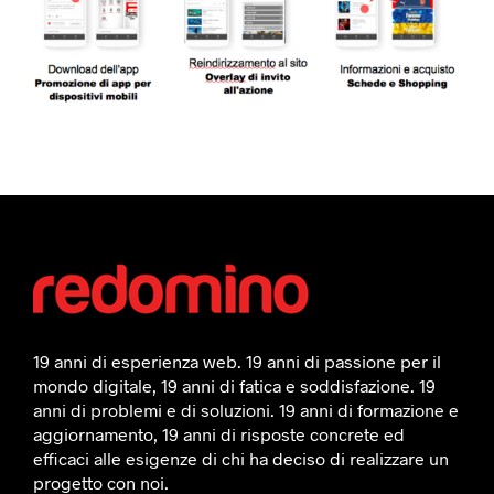
19 anni di esperienza web. 19 anni di passione per il
mondo digitale, 19 anni di fatica e soddisfazione. 19
anni di problemi e di soluzioni. 19 anni di formazione e
aggiornamento, 19 anni di risposte concrete ed
efficaci alle esigenze di chi ha deciso di realizzare un
progetto con noi.