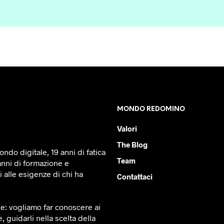
MONDO REDOMINO
Valori
The Blog
ndo digitale, 19 anni di fatica
Team
anni di formazione e
 alle esigenze di chi ha
Contattaci
le: vogliamo far conoscere ai
e, guidarli nella scelta della