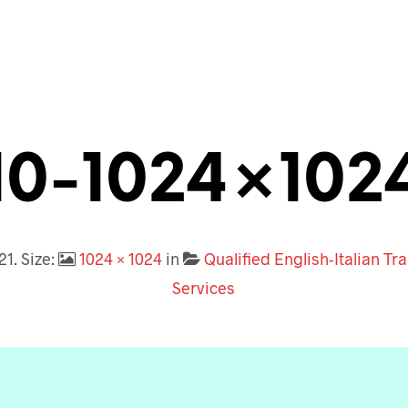
10-1024×102
21
. Size:
1024 × 1024
in
Qualified English-Italian Tr
Services