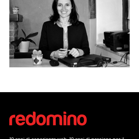
19 anni di esperienza web. 19 anni di passione per il