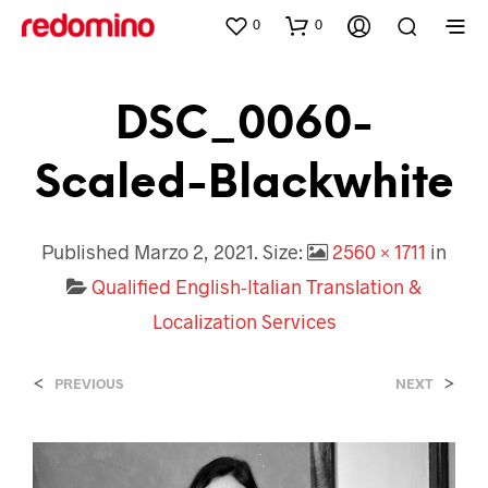
0
0
DSC_0060-
Scaled-Blackwhite
Published
Marzo 2, 2021
. Size:
2560 × 1711
in
Qualified English-Italian Translation &
Localization Services
<
>
PREVIOUS
NEXT