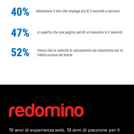
19 anni di esperienza web. 19 anni di passione per il