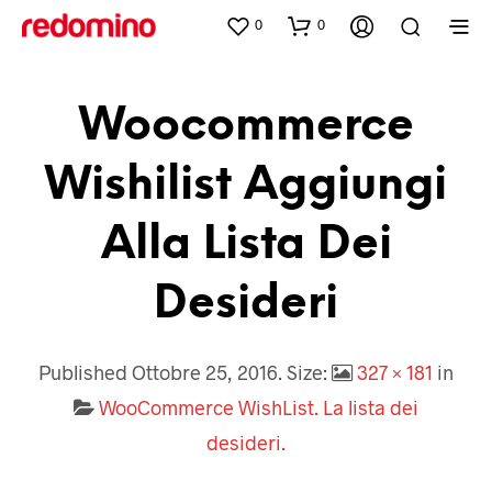
0
0
Woocommerce
Wishilist Aggiungi
Alla Lista Dei
Desideri
Published
Ottobre 25, 2016
. Size:
327 × 181
in
WooCommerce WishList. La lista dei
desideri.