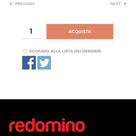
<
>
PREVIOUS
NEXT