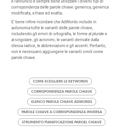
e l’annuncio è sempre bene utilizzare i diversi tipi di
corrispondenza delle parole chiave: generica, generica
modificata, a frase ed esatta.
E’ bene infine ricordare che AdWords include in
autonomia tutte le varianti delle parole chiave,
includendo gli errori di ortografia, le forme al plurale e
al singolare, gli acronimi, le varianti derivate dalla
stessa radice, le abbreviazioni e gli accenti. Pertanto,
non è necessario aggiungere le varianti simili come
parole chiave.
COME SCEGLIERE LE KEYWORDS
CORRISPONDENZA PAROLE CHIAVE
ELENCO PAROLE CHIAVE ADWORDS
PAROLE CHIAVE A CORRISPONDENZA INVERSA
STRUMENTO PIANIFICAZIONE PAROEL CHIAVE