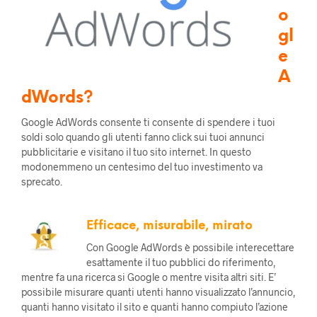
o
gl
e
A
dWords?
Google AdWords consente ti consente di spendere i tuoi
soldi solo quando gli utenti fanno click sui tuoi annunci
pubblicitarie e visitano il tuo sito internet. In questo
modonemmeno un centesimo del tuo investimento va
sprecato.
Efficace, misurabile, mirato
Con Google AdWords è possibile interecettare
esattamente il tuo pubblici do riferimento,
mentre fa una ricerca si Google o mentre visita altri siti. E’
possibile misurare quanti utenti hanno visualizzato l’annuncio,
quanti hanno visitato il sito e quanti hanno compiuto l’azione