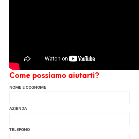
Come possiamo aiutarti?
NOME E COGNOME
AZIENDA
TELEFONO