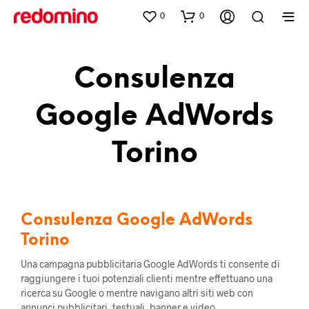
0
0
Consulenza
Google AdWords
Torino
Consulenza Google AdWords
Torino
Una campagna pubblicitaria Google AdWords ti consente di
raggiungere i tuoi potenziali clienti mentre effettuano una
ricerca su Google o mentre navigano altri siti web con
annunci pubblicitari, testuali, banner e video.