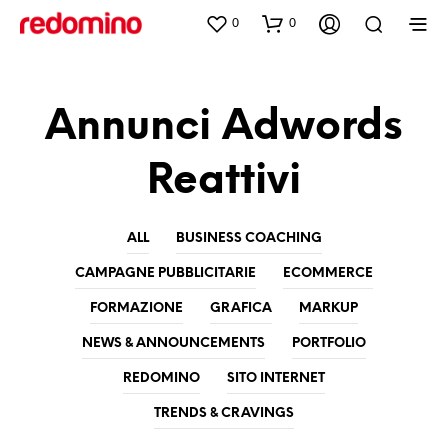
0
0
Annunci Adwords
Reattivi
ALL
BUSINESS COACHING
CAMPAGNE PUBBLICITARIE
ECOMMERCE
FORMAZIONE
GRAFICA
MARKUP
NEWS & ANNOUNCEMENTS
PORTFOLIO
REDOMINO
SITO INTERNET
TRENDS & CRAVINGS