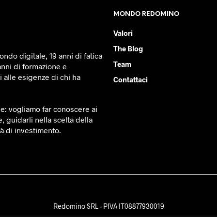
MONDO REDOMINO
Valori
The Blog
ndo digitale, 19 anni di fatica
Team
anni di formazione e
 alle esigenze di chi ha
Contattaci
le: vogliamo far conoscere ai
e, guidarli nella scelta della
tà di investimento.
Redomino SRL - PIVA IT08877930019