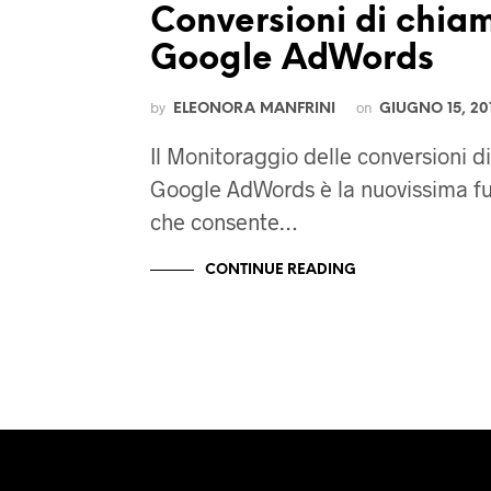
Conversioni di chia
Google AdWords
by
on
ELEONORA MANFRINI
GIUGNO 15, 20
Il Monitoraggio delle conversioni 
Google AdWords è la nuovissima f
che consente…
CONTINUE READING