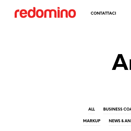
CONTATTACI
A
ALL
BUSINESS CO
MARKUP
NEWS & A