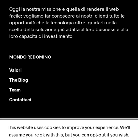
Oggi la nostra missione è quella di rendere il web
facile: vogliamo far conoscere ai nostri clienti tutte le
opportunità che la tecnologia offre, guidarli nella
scelta della soluzione più adatta al loro business e alla
loro capacità di investimento.
MONDO REDOMINO
Valori
The Blog
Team
Contattaci
This website uses cookies to improve your experience. We'll
Redomino SRL - PIVA IT08877930019
assume you're ok with this, but you can opt-out if you wish.