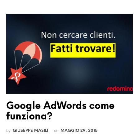
Google AdWords come
funziona?
by
on
GIUSEPPE MASILI
MAGGIO 29, 2015