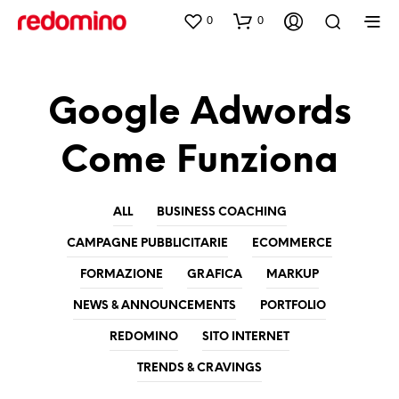
0
0
Google Adwords
Come Funziona
ALL
BUSINESS COACHING
CAMPAGNE PUBBLICITARIE
ECOMMERCE
FORMAZIONE
GRAFICA
MARKUP
NEWS & ANNOUNCEMENTS
PORTFOLIO
REDOMINO
SITO INTERNET
TRENDS & CRAVINGS