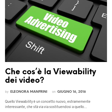
Che cos’è la Viewability
dei video?
by
on
ELEONORA MANFRINI
GIUGNO 16, 2016
Quello Viewability è un concetto nuovo, estramemente
interessante, che stà via via sostituendosi a quello…