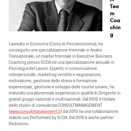
Tea
m
Coa
chin
g
Laureato in Economia (Corso di Psicoeconomia); ha
conseguito una specializzazione triennale in Analisi
Transazionale, un master triennale in Executive Business
Coaching presso SCOA ed una specializzazione annuale in
Psicologia del Lavoro. Esperto in comunicazione
interpersonale, marketing vendite e negoziazione,
motivazione, gestione dello stress e formazione
esperenziale, gestione e sviluppo delle risorse umane, ha
maturato una pluriennale esperienza in qualità di Dirigente in
grandi gruppi nazionali e multinazionali. Dal 2002 è titolare
dello studio di consulenza CONSULTMANAGEMENT
(
www.consultmanagement.it
) dal 2010 ha una collaborazione
stabile con Performant by SCOA. Dal 2016 è anche partner
Redomino.