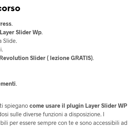
corso
Press
.
Layer Slider Wp
.
 Slide.
i.
Revolution Slider ( lezione GRATIS)
.
ementi
.
 ti spiegano
come usare il plugin Layer Slider WP
dosi sulle diverse funzioni a disposizione. I
bili per essere sempre con te e sono accessibili ad