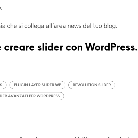
o
.
sia che si collega all’area news del tuo blog.
e creare slider con WordPress.
S
PLUGIN LAYER SLIDER WP
REVOLUTION SLIDER
IDER AVANZATI PER WORDPRESS