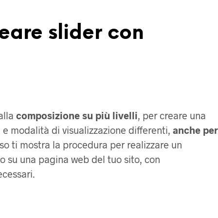
reare slider con
alla
composizione su più livelli
, per creare una
e modalità di visualizzazione differenti,
anche per
orso ti mostra la procedura per realizzare un
lo su una pagina web del tuo sito, con
cessari.