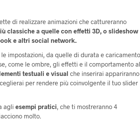
ette di realizzare animazioni che cattureranno
iù classiche a quelle con effetti 3D, o slideshow
ok e altri social network.
e le impostazioni, da quelle di durata e caricament
se, come le ombre, gli effetti e il comportamento a
lementi testuali e visual
che inserirai appariranno
ceglierai per rendere più coinvolgente il tuo slider
a agli
esempi pratici
, che ti mostreranno 4
piacciono molto.