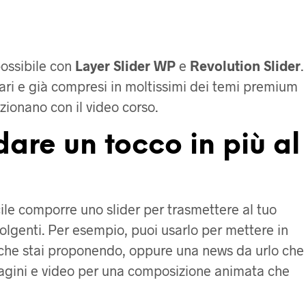
ossibile con
Layer Slider WP
e
Revolution Slider
.
lari e già compresi in moltissimi dei temi premium
ionano con il video corso.
are un tocco in più al
le comporre uno slider per trasmettere al tuo
olgenti. Per esempio, puoi usarlo per mettere in
 che stai proponendo, oppure una news da urlo che
magini e video per una composizione animata che