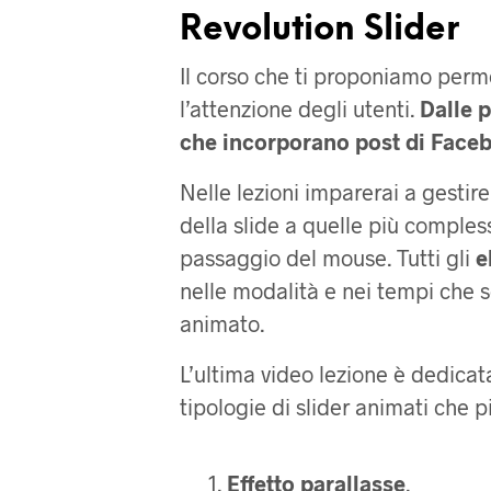
Revolution Slider
Il corso che ti proponiamo perm
l’attenzione degli utenti.
Dalle p
che incorporano post di Facebo
Nelle lezioni imparerai a gestir
della slide a quelle più comples
passaggio del mouse. Tutti gli
e
nelle modalità e nei tempi che s
animato.
L’ultima video lezione è dedicat
tipologie di slider animati che 
Effetto parallasse
.