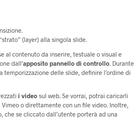
nsizione.
trato” (layer) alla singola slide.
se al contenuto da inserire, testuale o visual e
ione dall’
apposito pannello di controllo
. Durante
 temporizzazione delle slide, definire l’ordine di
rezzati
i video
sul web. Se vorrai, potrai caricarli
Vimeo o direttamente con un file video. Inoltre,
o, che se cliccato dall’utente porterà ad una