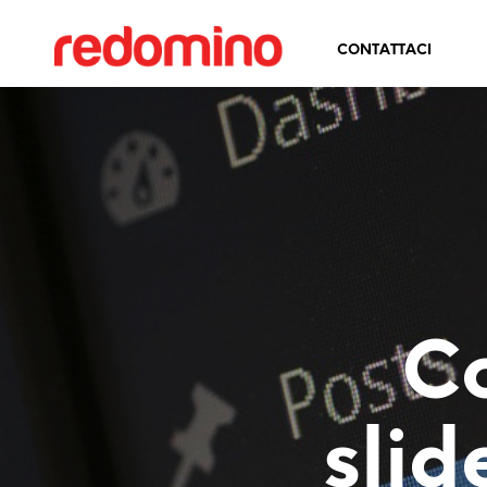
CONTATTACI
Co
slid