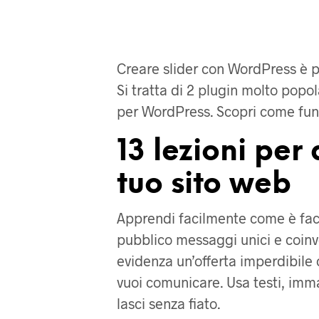
Creare slider con WordPress è p
Si tratta di 2 plugin molto popo
per WordPress. Scopri come funz
13 lezioni
per d
tuo sito web
Apprendi facilmente come è faci
pubblico messaggi unici e coinv
evidenza un’offerta imperdibile
vuoi comunicare. Usa testi, im
lasci senza fiato.