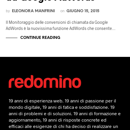
by
on
ELEONORA MANFRINI
GIUGNO 15, 2015
Il Monitoraggio delle conversioni di chiamata da Google
AdWords è la nuovissima funzione AdWords che consente…
CONTINUE READING
19 anni di esperienza web. 19 anni di passione per il
mondo digitale, 19 anni di fatica e soddisfazione. 19
anni di problemi e di soluzioni. 19 anni di formazione e
aggiornamento, 19 anni di risposte concrete ed
efficaci alle esigenze di chi ha deciso di realizzare un