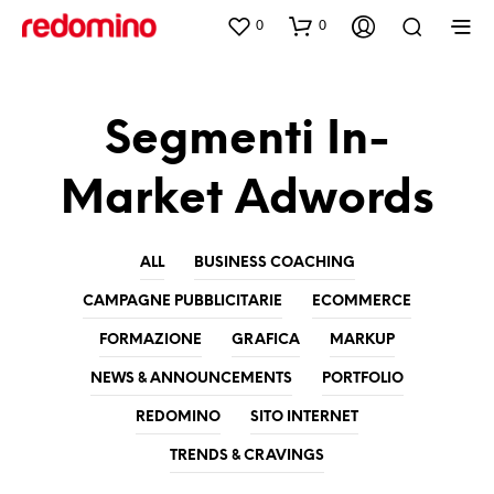
0
0
Segmenti In-
Market Adwords
ALL
BUSINESS COACHING
CAMPAGNE PUBBLICITARIE
ECOMMERCE
FORMAZIONE
GRAFICA
MARKUP
NEWS & ANNOUNCEMENTS
PORTFOLIO
REDOMINO
SITO INTERNET
TRENDS & CRAVINGS