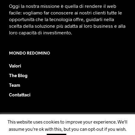
Oggi la nostra missione è quella di rendere il web
facile: vogliamo far conoscere ai nostri clienti tutte le
opportunità che la tecnologia offre, guidarli nella
scelta della soluzione più adatta al loro business e alla
loro capacità di investimento.
MONDO REDOMINO
Valori
The Blog
Team
Contattaci
This website uses cookies to improve your experience. We'll
Redomino SRL - PIVA IT08877930019
assume you're ok with this, but you can opt-out if you wish.